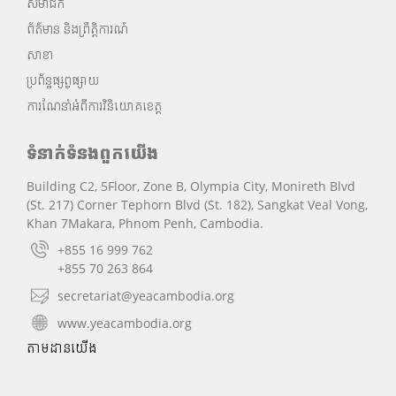
សមាជិក
ព័ត៌មាន និងព្រឹត្តិការណ៍
សាខា
ប្រព័ន្ធផ្សព្វផ្សាយ
ការណែនាំអំពីការវិនិយោគខេត្ត
ទំនាក់ទំនងពួកយើង
Building C2, 5Floor, Zone B, Olympia City, Monireth Blvd
(St. 217) Corner Tephorn Blvd (St. 182), Sangkat Veal Vong,
Khan 7Makara, Phnom Penh, Cambodia.
+855 16 999 762
+855 70 263 864
secretariat@yeacambodia.org
www.yeacambodia.org
តាមដានយើង