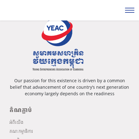
Please login...
Our passion for this existence is driven by a common
belief that advancement of one country’s next generation
economy largely depends on the readiness
តំណភ្ជាប់
អំពីយើង
គណៈកម្មាធិការ