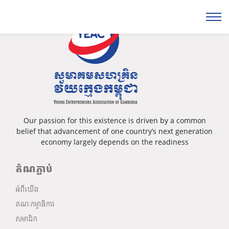
Our passion for this existence is driven by a common
belief that advancement of one country’s next generation
economy largely depends on the readiness
តំណភ្ជាប់
អំពីយើង
គណៈកម្មាធិការ
សមាជិក