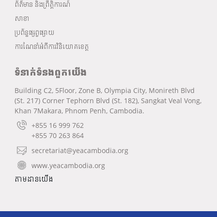
ព័ត៌មាន និងព្រឹត្តិការណ៍
សាខា
ប្រព័ន្ធផ្សព្វផ្សាយ
ការណែនាំអំពីការវិនិយោគខេត្ត
ទំនាក់ទំនងពួកយើង
Building C2, 5Floor, Zone B, Olympia City, Monireth Blvd
(St. 217) Corner Tephorn Blvd (St. 182), Sangkat Veal Vong,
Khan 7Makara, Phnom Penh, Cambodia.
+855 16 999 762
+855 70 263 864
secretariat@yeacambodia.org
www.yeacambodia.org
តាមដានយើង