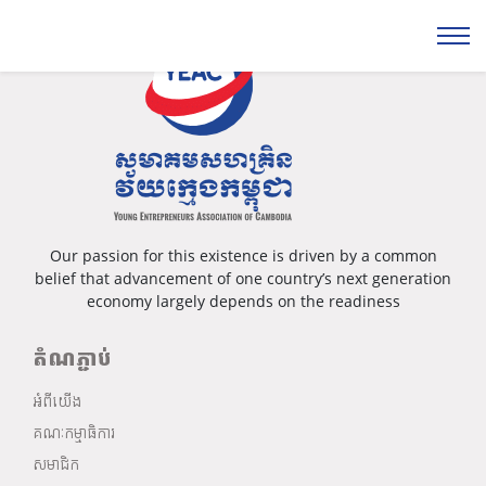
Our passion for this existence is driven by a common
belief that advancement of one country’s next generation
economy largely depends on the readiness
តំណភ្ជាប់
អំពីយើង
គណៈកម្មាធិការ
សមាជិក