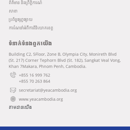
ព័ត៌មាន និងព្រឹត្តិការណ៍
សាខា
ប្រព័ន្ធផ្សព្វផ្សាយ
ការណែនាំអំពីការវិនិយោគខេត្ត
ទំនាក់ទំនងពួកយើង
Building C2, 5Floor, Zone B, Olympia City, Monireth Blvd
(St. 217) Corner Tephorn Blvd (St. 182), Sangkat Veal Vong,
Khan 7Makara, Phnom Penh, Cambodia.
+855 16 999 762
+855 70 263 864
secretariat@yeacambodia.org
www.yeacambodia.org
តាមដានយើង